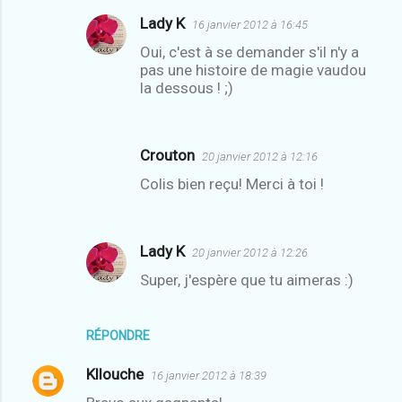
Lady K
16 janvier 2012 à 16:45
Oui, c'est à se demander s'il n'y a
pas une histoire de magie vaudou
la dessous ! ;)
Crouton
20 janvier 2012 à 12:16
Colis bien reçu! Merci à toi !
Lady K
20 janvier 2012 à 12:26
Super, j'espère que tu aimeras :)
RÉPONDRE
Kllouche
16 janvier 2012 à 18:39