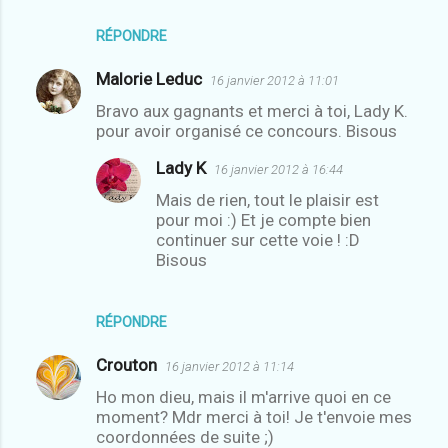
RÉPONDRE
Malorie Leduc
16 janvier 2012 à 11:01
Bravo aux gagnants et merci à toi, Lady K.
pour avoir organisé ce concours. Bisous
Lady K
16 janvier 2012 à 16:44
Mais de rien, tout le plaisir est
pour moi :) Et je compte bien
continuer sur cette voie ! :D
Bisous
RÉPONDRE
Crouton
16 janvier 2012 à 11:14
Ho mon dieu, mais il m'arrive quoi en ce
moment? Mdr merci à toi! Je t'envoie mes
coordonnées de suite ;)