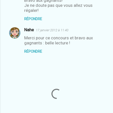
Bravo aux gagnants!
Je ne doute pas que vous allez vous
régaler!
RÉPONDRE
Nahe
17 janvier 2012 à 11:40
Merci pour ce concours et bravo aux
gagnants : belle lecture !
RÉPONDRE