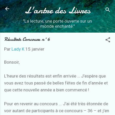
L'antre des Livres
Accéder au contenu principal
"La lecture, une porte ouverte sur un
monde enchanté."
Résultats Concours n°6
Par
Lady K
15 janvier
Bonsoir,
L’heure des résultats est enfin arrivée … J’espère que
vous avez tous passé de belles fêtes de fin d’année et
que cette nouvelle année a bien commencé !
Pour en revenir au concours ... J’ai été très étonnée de
voir autant de participants à ce concours – 36 – et j’en